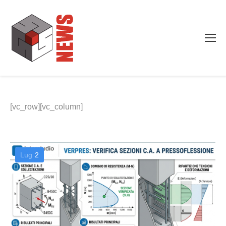
[vc_row][vc_column]
Lug
2