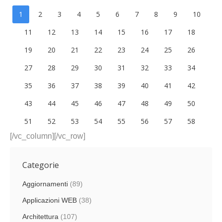
1
2
3
4
5
6
7
8
9
10
11
12
13
14
15
16
17
18
19
20
21
22
23
24
25
26
27
28
29
30
31
32
33
34
35
36
37
38
39
40
41
42
43
44
45
46
47
48
49
50
51
52
53
54
55
56
57
58
[/vc_column][/vc_row]
Categorie
Aggiornamenti
(89)
Applicazioni WEB
(38)
Architettura
(107)