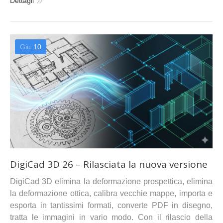
Dettagli
Giu
10
DigiCad 3D 26 – Rilasciata la nuova versione
DigiCad 3D elimina la deformazione prospettica, elimina
la deformazione ottica, calibra vecchie mappe, importa e
esporta in tantissimi formati, converte PDF in disegno,
tratta le immagini in vario modo. Con il rilascio della