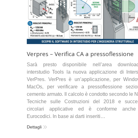
Verpres – Verifica CA a pressoflessione
Sarà presto disponibile nell’area downlo
interstudio Tools la nuova applicazione di Inters
VerPres. VerPres è un’applicazione, per Wind
MacOs, per verificare a pressoflessione sezio
cemento armato. Il calcolo è condotto secondo le 
Tecniche sulle Costruzioni del 2018 e succe
circolari applicative ed è conforme anche
Eurocodici. In base ai darti inseriti…
Dettagli