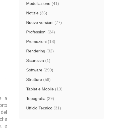
Modellazione
(41)
Notizie
(36)
Nuove versioni
(77)
Professioni
(24)
Promozioni
(18)
Rendering
(32)
Sicurezza
(1)
Software
(290)
Strutture
(58)
Tablet e Mobile
(10)
e la
Topografia
(29)
orto
Ufficio Tecnico
(31)
 del
 che
va e