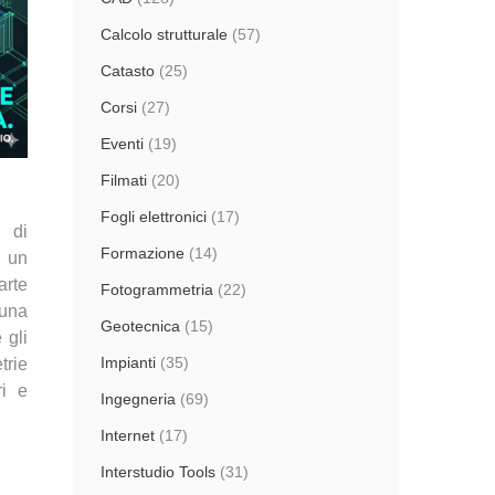
Calcolo strutturale
(57)
Catasto
(25)
Corsi
(27)
Eventi
(19)
Filmati
(20)
Fogli elettronici
(17)
 di
Formazione
(14)
n un
arte
Fotogrammetria
(22)
una
Geotecnica
(15)
 gli
Impianti
(35)
trie
ri e
Ingegneria
(69)
Internet
(17)
Interstudio Tools
(31)