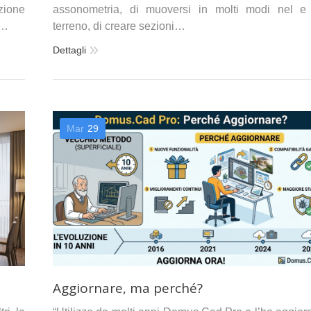
nzione
assonometria, di muoversi in molti modi nel e
D…
terreno, di creare sezioni…
Dettagli
Mar
29
Aggiornare, ma perché?