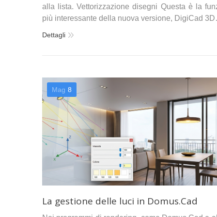
alla lista. Vettorizzazione disegni Questa è la fu
più interessante della nuova versione, DigiCad 3
Dettagli
Mag
8
La gestione delle luci in Domus.Cad