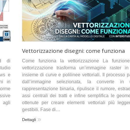
Vettorizzazione disegni: come funziona
ad di
Come funziona la vettorizzazione La funzione
tudio
vettorizzazione trasforma un’immagine raster i
ows e
insieme di curve e polilinee vettoriali. Il processo p
ni in
dall’immagine selezionata, la converte in 
Norme
rappresentazione binaria, ripulisce il rumore, estrae
ssive
assi centrali dei tratti e infine semplifica le geome
 agli
ottenute per creare elementi vettoriali più legge
gestibili. Fase di…
Dettagli