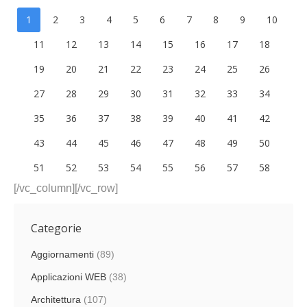
1
2
3
4
5
6
7
8
9
10
11
12
13
14
15
16
17
18
19
20
21
22
23
24
25
26
27
28
29
30
31
32
33
34
35
36
37
38
39
40
41
42
43
44
45
46
47
48
49
50
51
52
53
54
55
56
57
58
[/vc_column][/vc_row]
Categorie
Aggiornamenti
(89)
Applicazioni WEB
(38)
Architettura
(107)