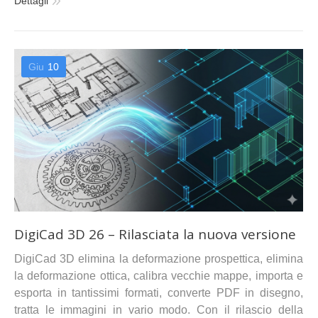
Dettagli
Giu
10
DigiCad 3D 26 – Rilasciata la nuova versione
DigiCad 3D elimina la deformazione prospettica, elimina
la deformazione ottica, calibra vecchie mappe, importa e
esporta in tantissimi formati, converte PDF in disegno,
tratta le immagini in vario modo. Con il rilascio della