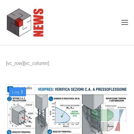
[vc_row][vc_column]
Lug
2