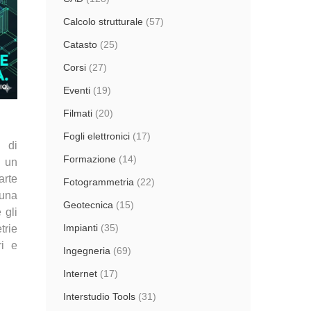
Calcolo strutturale
(57)
Catasto
(25)
Corsi
(27)
Eventi
(19)
Filmati
(20)
Fogli elettronici
(17)
 di
Formazione
(14)
n un
arte
Fotogrammetria
(22)
una
Geotecnica
(15)
 gli
Impianti
(35)
trie
ri e
Ingegneria
(69)
Internet
(17)
Interstudio Tools
(31)