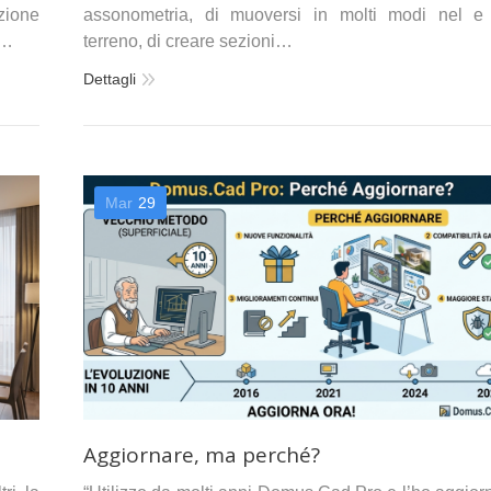
nzione
assonometria, di muoversi in molti modi nel e
D…
terreno, di creare sezioni…
Dettagli
Mar
29
Aggiornare, ma perché?