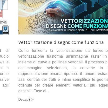
Vettorizzazione disegni: come funziona
ad di
Come funziona la vettorizzazione La funzione
tudio
vettorizzazione trasforma un’immagine raster i
ows e
insieme di curve e polilinee vettoriali. Il processo p
ni in
dall’immagine selezionata, la converte in 
Norme
rappresentazione binaria, ripulisce il rumore, estrae
ssive
assi centrali dei tratti e infine semplifica le geome
 agli
ottenute per creare elementi vettoriali più legge
gestibili. Fase di…
Dettagli