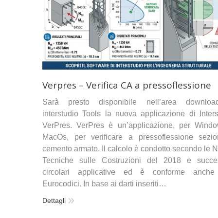
Verpres – Verifica CA a pressoflessione
Sarà presto disponibile nell’area downlo
interstudio Tools la nuova applicazione di Inters
VerPres. VerPres è un’applicazione, per Wind
MacOs, per verificare a pressoflessione sezio
cemento armato. Il calcolo è condotto secondo le 
Tecniche sulle Costruzioni del 2018 e succe
circolari applicative ed è conforme anche
Eurocodici. In base ai darti inseriti…
Dettagli