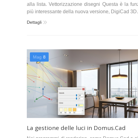
alla lista. Vettorizzazione disegni Questa è la fu
più interessante della nuova versione, DigiCad 3
Dettagli
Mag
8
La gestione delle luci in Domus.Cad