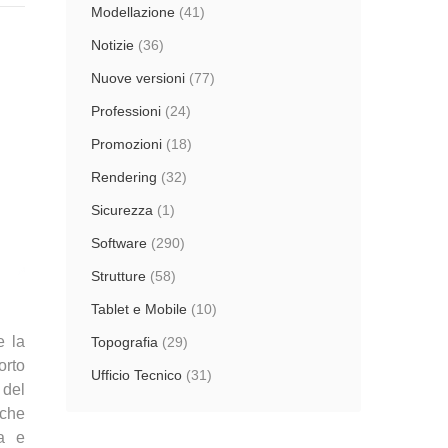
Modellazione
(41)
Notizie
(36)
Nuove versioni
(77)
Professioni
(24)
Promozioni
(18)
Rendering
(32)
Sicurezza
(1)
Software
(290)
Strutture
(58)
Tablet e Mobile
(10)
e la
Topografia
(29)
orto
Ufficio Tecnico
(31)
 del
 che
va e