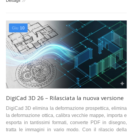
Dettagli
Giu
10
DigiCad 3D 26 – Rilasciata la nuova versione
DigiCad 3D elimina la deformazione prospettica, elimina
la deformazione ottica, calibra vecchie mappe, importa e
esporta in tantissimi formati, converte PDF in disegno,
tratta le immagini in vario modo. Con il rilascio della