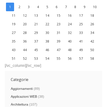
1
2
3
4
5
6
7
8
9
10
11
12
13
14
15
16
17
18
19
20
21
22
23
24
25
26
27
28
29
30
31
32
33
34
35
36
37
38
39
40
41
42
43
44
45
46
47
48
49
50
51
52
53
54
55
56
57
58
[/vc_column][/vc_row]
Categorie
Aggiornamenti
(89)
Applicazioni WEB
(38)
Architettura
(107)