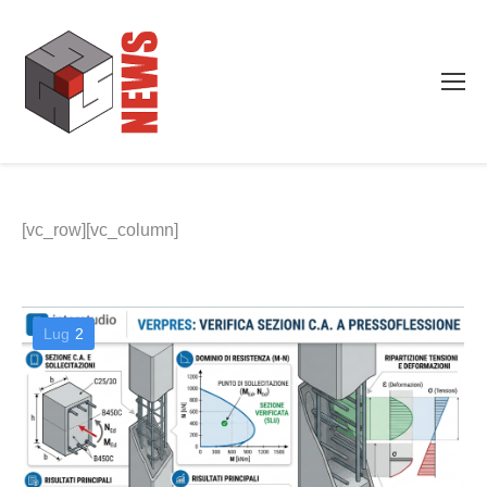
[vc_row][vc_column]
Lug
2