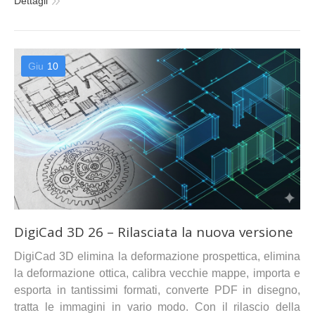
Dettagli
Giu
10
DigiCad 3D 26 – Rilasciata la nuova versione
DigiCad 3D elimina la deformazione prospettica, elimina
la deformazione ottica, calibra vecchie mappe, importa e
esporta in tantissimi formati, converte PDF in disegno,
tratta le immagini in vario modo. Con il rilascio della