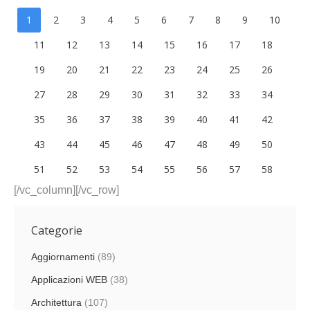
1
2
3
4
5
6
7
8
9
10
11
12
13
14
15
16
17
18
19
20
21
22
23
24
25
26
27
28
29
30
31
32
33
34
35
36
37
38
39
40
41
42
43
44
45
46
47
48
49
50
51
52
53
54
55
56
57
58
[/vc_column][/vc_row]
Categorie
Aggiornamenti
(89)
Applicazioni WEB
(38)
Architettura
(107)