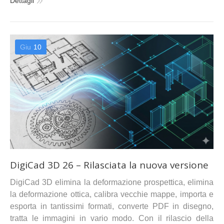
Dettagli
Giu
10
DigiCad 3D 26 – Rilasciata la nuova versione
DigiCad 3D elimina la deformazione prospettica, elimina
la deformazione ottica, calibra vecchie mappe, importa e
esporta in tantissimi formati, converte PDF in disegno,
tratta le immagini in vario modo. Con il rilascio della