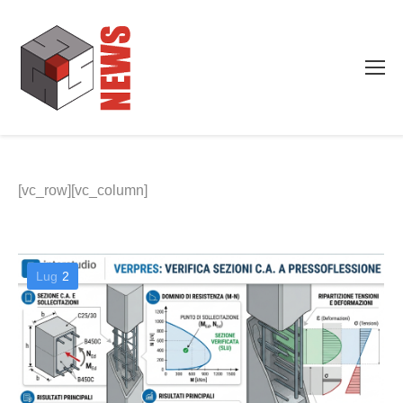
[vc_row][vc_column]
Lug
2