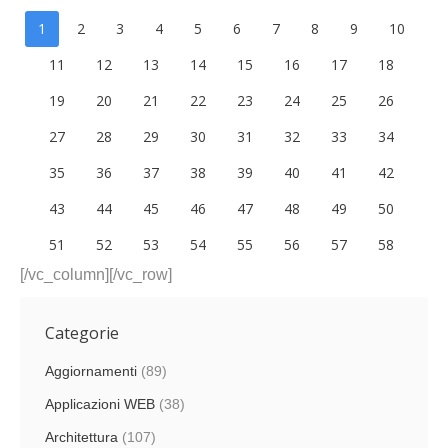
1
2
3
4
5
6
7
8
9
10
11
12
13
14
15
16
17
18
19
20
21
22
23
24
25
26
27
28
29
30
31
32
33
34
35
36
37
38
39
40
41
42
43
44
45
46
47
48
49
50
51
52
53
54
55
56
57
58
[/vc_column][/vc_row]
Categorie
Aggiornamenti
(89)
Applicazioni WEB
(38)
Architettura
(107)