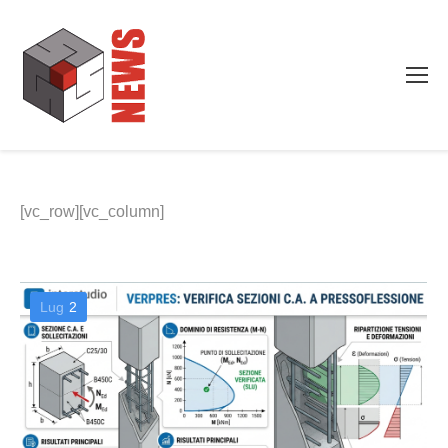
[vc_row][vc_column]
Lug
2