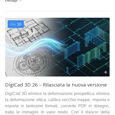
Dettagli
Giu
10
DigiCad 3D 26 – Rilasciata la nuova versione
DigiCad 3D elimina la deformazione prospettica, elimina
la deformazione ottica, calibra vecchie mappe, importa e
esporta in tantissimi formati, converte PDF in disegno,
tratta le immagini in vario modo. Con il rilascio della