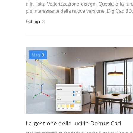
alla lista. Vettorizzazione disegni Questa è la fu
più interessante della nuova versione, DigiCad 3
Dettagli
Mag
8
La gestione delle luci in Domus.Cad