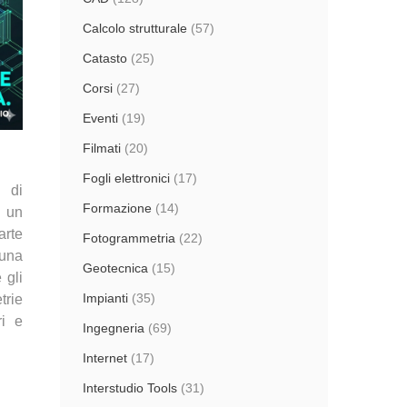
Calcolo strutturale
(57)
Catasto
(25)
Corsi
(27)
Eventi
(19)
Filmati
(20)
Fogli elettronici
(17)
 di
Formazione
(14)
n un
arte
Fotogrammetria
(22)
una
Geotecnica
(15)
 gli
Impianti
(35)
trie
ri e
Ingegneria
(69)
Internet
(17)
Interstudio Tools
(31)