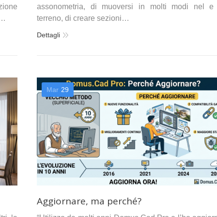
nzione
assonometria, di muoversi in molti modi nel e
D…
terreno, di creare sezioni…
Dettagli
Mar
29
Aggiornare, ma perché?