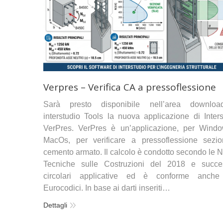
Verpres – Verifica CA a pressoflessione
Sarà presto disponibile nell’area downlo
interstudio Tools la nuova applicazione di Inters
VerPres. VerPres è un’applicazione, per Wind
MacOs, per verificare a pressoflessione sezio
cemento armato. Il calcolo è condotto secondo le 
Tecniche sulle Costruzioni del 2018 e succe
circolari applicative ed è conforme anche
Eurocodici. In base ai darti inseriti…
Dettagli