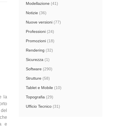
Modellazione
(41)
Notizie
(36)
Nuove versioni
(77)
Professioni
(24)
Promozioni
(18)
Rendering
(32)
Sicurezza
(1)
Software
(290)
Strutture
(58)
Tablet e Mobile
(10)
e la
Topografia
(29)
orto
Ufficio Tecnico
(31)
 del
 che
va e