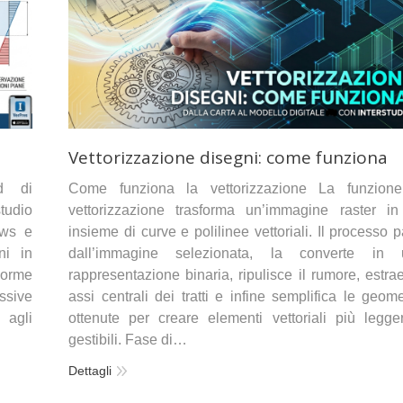
Vettorizzazione disegni: come funziona
ad di
Come funziona la vettorizzazione La funzione
tudio
vettorizzazione trasforma un’immagine raster i
ows e
insieme di curve e polilinee vettoriali. Il processo p
ni in
dall’immagine selezionata, la converte in 
Norme
rappresentazione binaria, ripulisce il rumore, estrae
ssive
assi centrali dei tratti e infine semplifica le geome
 agli
ottenute per creare elementi vettoriali più legge
gestibili. Fase di…
Dettagli