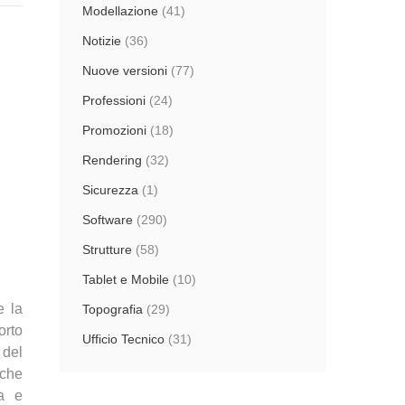
Modellazione
(41)
Notizie
(36)
Nuove versioni
(77)
Professioni
(24)
Promozioni
(18)
Rendering
(32)
Sicurezza
(1)
Software
(290)
Strutture
(58)
Tablet e Mobile
(10)
e la
Topografia
(29)
orto
Ufficio Tecnico
(31)
 del
 che
va e