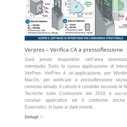
Verpres – Verifica CA a pressoflessione
Sarà presto disponibile nell’area downlo
interstudio Tools la nuova applicazione di Inters
VerPres. VerPres è un’applicazione, per Wind
MacOs, per verificare a pressoflessione sezio
cemento armato. Il calcolo è condotto secondo le 
Tecniche sulle Costruzioni del 2018 e succe
circolari applicative ed è conforme anche
Eurocodici. In base ai darti inseriti…
Dettagli