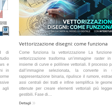
Vettorizzazione disegni: come funziona
ad di
Come funziona la vettorizzazione La funzione
tudio
vettorizzazione trasforma un’immagine raster i
ows e
insieme di curve e polilinee vettoriali. Il processo p
ni in
dall’immagine selezionata, la converte in 
Norme
rappresentazione binaria, ripulisce il rumore, estrae
ssive
assi centrali dei tratti e infine semplifica le geome
 agli
ottenute per creare elementi vettoriali più legge
gestibili. Fase di…
Dettagli