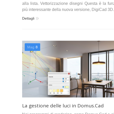
alla lista. Vettorizzazione disegni Questa è la fu
più interessante della nuova versione, DigiCad 3
Dettagli
Mag
8
La gestione delle luci in Domus.Cad