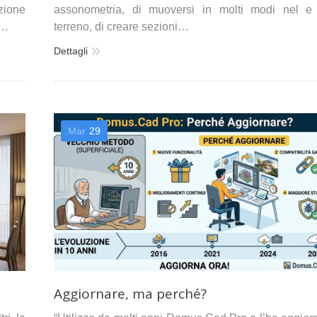
nzione
assonometria, di muoversi in molti modi nel e
D…
terreno, di creare sezioni…
Dettagli
Mar
29
Aggiornare, ma perché?