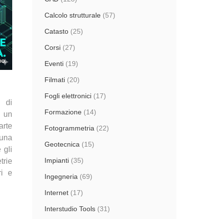
Calcolo strutturale
(57)
Catasto
(25)
Corsi
(27)
Eventi
(19)
Filmati
(20)
Fogli elettronici
(17)
 di
Formazione
(14)
n un
arte
Fotogrammetria
(22)
una
Geotecnica
(15)
 gli
Impianti
(35)
trie
ri e
Ingegneria
(69)
Internet
(17)
Interstudio Tools
(31)